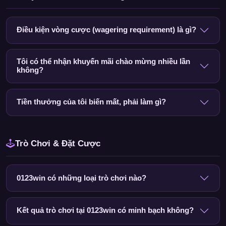
Điều kiện vòng cược (wagering requirement) là gì?
Tôi có thể nhận khuyến mãi chào mừng nhiều lần
không?
Tiền thưởng của tôi biến mất, phải làm gì?
Trò Chơi & Đặt Cược
0123win có những loại trò chơi nào?
Kết quả trò chơi tại 0123win có minh bạch không?