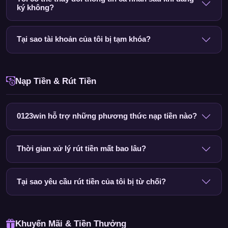
ký không?
Tại sao tài khoản của tôi bị tạm khóa?
Nạp Tiền & Rút Tiền
0123win hỗ trợ những phương thức nạp tiền nào?
Thời gian xử lý rút tiền mất bao lâu?
Tại sao yêu cầu rút tiền của tôi bị từ chối?
Khuyến Mãi & Tiền Thưởng