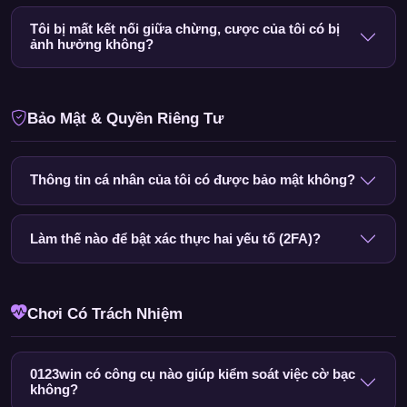
Tôi bị mất kết nối giữa chừng, cược của tôi có bị
ảnh hưởng không?
Bảo Mật & Quyền Riêng Tư
Thông tin cá nhân của tôi có được bảo mật không?
Làm thế nào để bật xác thực hai yếu tố (2FA)?
Chơi Có Trách Nhiệm
0123win có công cụ nào giúp kiểm soát việc cờ bạc
không?