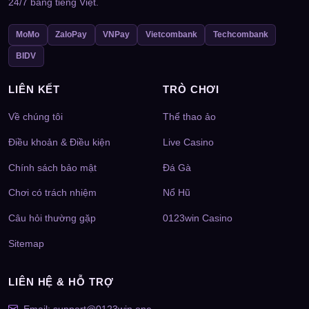
24/7 bằng tiếng Việt.
MoMo
ZaloPay
VNPay
Vietcombank
Techcombank
BIDV
LIÊN KẾT
TRÒ CHƠI
Về chúng tôi
Thể thao ảo
Điều khoản & Điều kiện
Live Casino
Chính sách bảo mật
Đá Gà
Chơi có trách nhiệm
Nổ Hũ
Câu hỏi thường gặp
0123win Casino
Sitemap
LIÊN HỆ & HỖ TRỢ