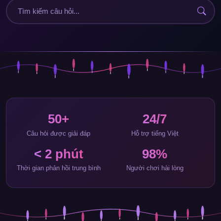
50+
24/7
Câu hỏi được giải đáp
Hỗ trợ tiếng Việt
< 2 phút
98%
Thời gian phản hồi trung bình
Người chơi hài lòng