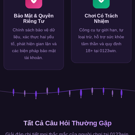
Bảo Mật & Quyền
Chơi Có Trách
Riêng Tư
Nhiệm
Chính sách bảo vệ dữ
Công cụ tự giới hạn, tự
liệu, xác thực hai yếu
loại trừ, hỗ trợ sức khỏe
tố, phát hiện gian lận và
tâm thần và quy định
các biện pháp bảo mật
18+ tại 0123win.
tài khoản.
Tất Cả Câu Hỏi Thường Gặp
Giải đáp chi tiết mọi thắc mắc của người chơi tại 0123win.